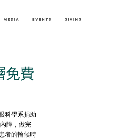
MEDIA
EVENTS
GIVING
基層免費
眼科學系捐助
白內障，做完
患者的輪候時