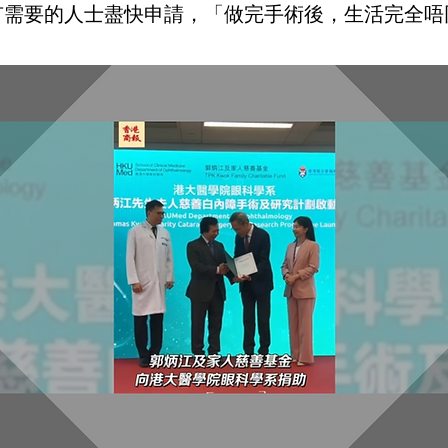
有需要的人士盡快申請，「做完手術後，生活完全唔