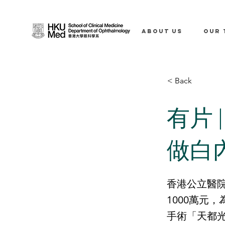
ABOUT US
OUR 
< Back
有片 
做白
香港公立醫
1000萬元
手術「天都