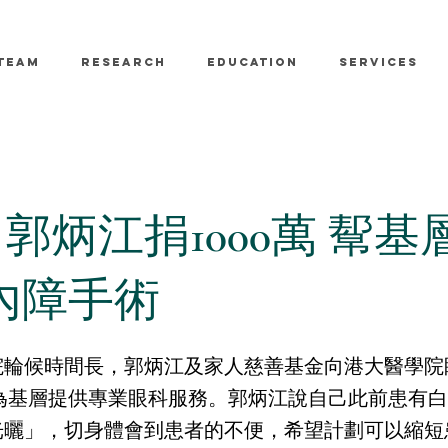
TEAM
RESEARCH
EDUCATION
SERVICES
| 郭炳江捐1000萬 幚
內障手術
院輪候時間長，郭炳江及家人慈善基金向港大醫學院
，為基層提供專業眼科服務。郭炳江說自己此前患有
光曬」，切身體會到患者的不便，希望計劃可以縮短