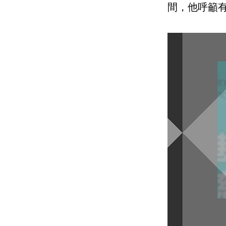
間，他呼籲