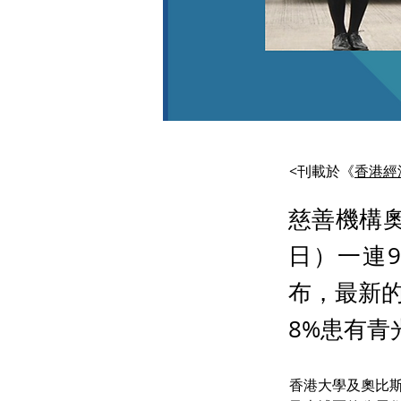
<刊載於《
香港經
慈善機構奧
日）一連
布，最新的
8%患有青
香港大學及奧比斯