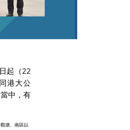
日起（22
同港大公
民當中，有
於觀塘、南區以