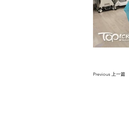
Previous 上一篇
CONTACT US
聯絡我們
Department of Ophthalmology 香港大