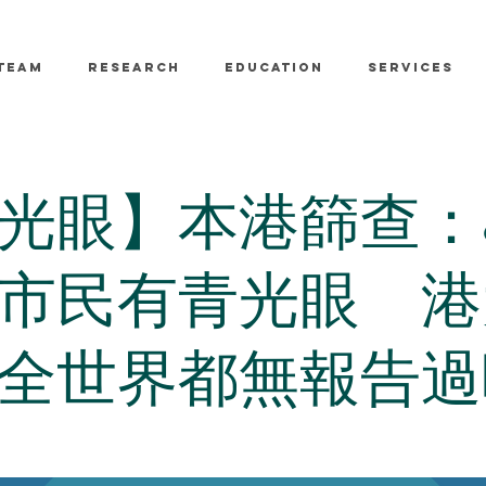
TEAM
RESEARCH
EDUCATION
SERVICES
光眼】本港篩查：
市民有青光眼 港
全世界都無報告過