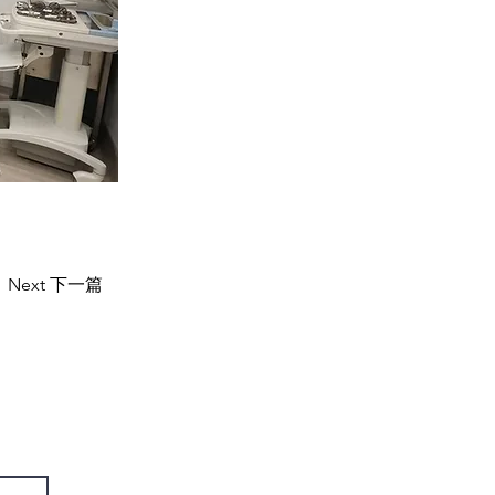
Next 下一篇
US