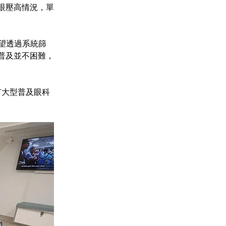
眼壓高情況，單
望透過系統篩
普及並不困難，
有大型普及眼科