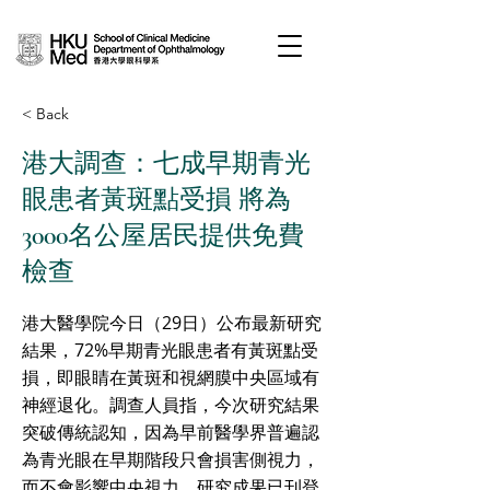
< Back
港大調查：七成早期青光
眼患者黃斑點受損 將為
3000名公屋居民提供免費
檢查
港大醫學院今日（29日）公布最新研究
結果，72%早期青光眼患者有黃斑點受
損，即眼睛在黃斑和視網膜中央區域有
神經退化。調查人員指，今次研究結果
突破傳統認知，因為早前醫學界普遍認
為青光眼在早期階段只會損害側視力，
而不會影響中央視力。研究成果已刊登