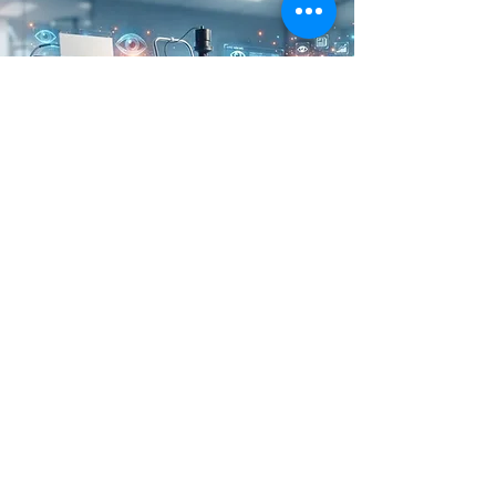
News Article
報刊專欄/報導​
CONTACT US
聯絡我們
Department of Ophthalmology 香港大學眼科學系