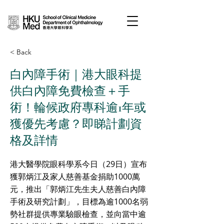
< Back
白內障手術｜港大眼科提
供白內障免費檢查＋手
術！輪候政府專科逾1年或
獲優先考慮？即睇計劃資
格及詳情
港大醫學院眼科學系今日（29日）宣布
獲郭炳江及家人慈善基金捐助1000萬
元，推出「郭炳江先生夫人慈善白內障
手術及研究計劃」，目標為逾1000名弱
勢社群提供專業驗眼檢查，並向當中逾