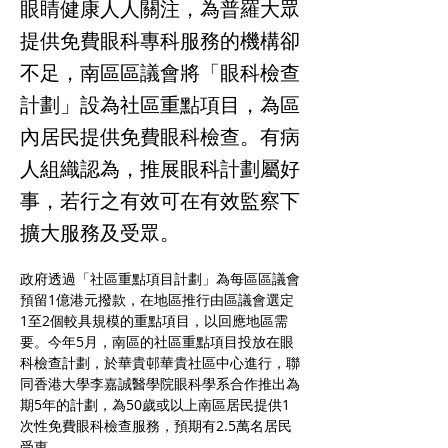
眼睛健康人人關注，為普羅大眾
提供免費眼科專科服務的機構卻
不足，南區區議會將「眼科檢查
計劃」設為社區重點項目，為區
內居民提供免費眼科檢查。有病
人組織認為，推展眼科計劃屬好
事，若行之有效可在有效監察下
擴大服務及受眾。
政府透過「社區重點項目計劃」為每區區議會
預留1億港元撥款，在地區推行由區議會選定
1至2個較具規模的重點項目，以回應地區需
要。今年5月，南區的社區重點項目投放在眼
科檢查計劃，於華貴邨華貴社區中心進行，聯
同香港大學李嘉誠醫學院眼科學系合作推出為
期5年的計劃，為50歲或以上南區居民提供1
次性免費眼科檢查服務，預期有2.5萬名居民
受惠。