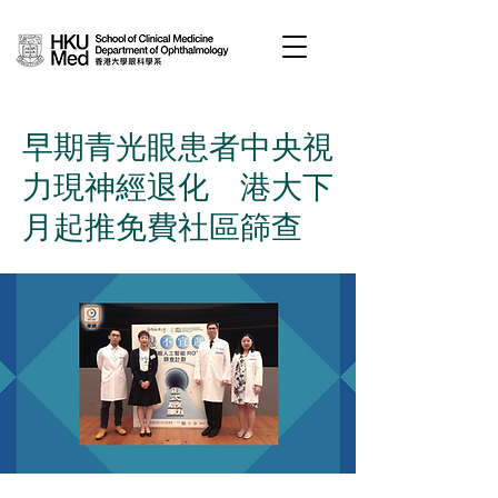
早期青光眼患者中央視
力現神經退化 港大下
月起推免費社區篩查