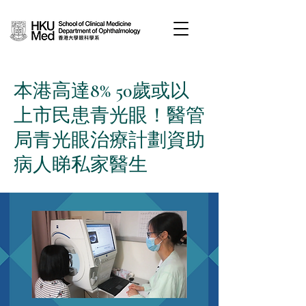
本港高達8% 50歲或以
上市民患青光眼！醫管
局青光眼治療計劃資助
病人睇私家醫生