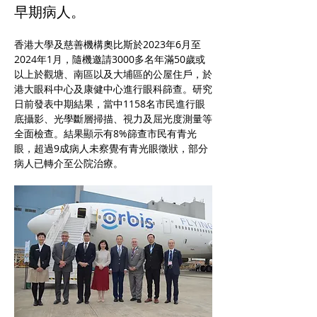
早期病人。
香港大學及慈善機構奧比斯於2023年6月至
2024年1月，隨機邀請3000多名年滿50歲或
以上於觀塘、南區以及大埔區的公屋住戶，於
港大眼科中心及康健中心進行眼科篩查。研究
日前發表中期結果，當中1158名市民進行眼
底攝影、光學斷層掃描、視力及屈光度測量等
全面檢查。結果顯示有8%篩查市民有青光
眼，超過9成病人未察覺有青光眼徵狀，部分
病人已轉介至公院治療。