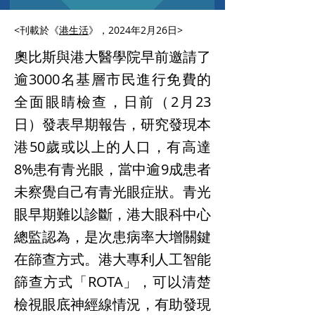
<刊載於《
港生活
》，2024年2月26日>
奧比斯與港大醫學院早前邀請了
逾3000名基層市民進行免費的
全面眼睛檢查，日前（2月23
日）發表早期報告，研究發現本
港50歲或以上的人口，有高達
8%患有青光眼，當中逾9成患者
未察覺自己有青光眼症狀。青光
眼早期難以診斷，港大眼科中心
總監認為，是次患病率大增關鍵
在篩查方式。港大專利人工智能
篩查方式「ROTA」，可以清楚
檢視眼底神經線情況，有助發現