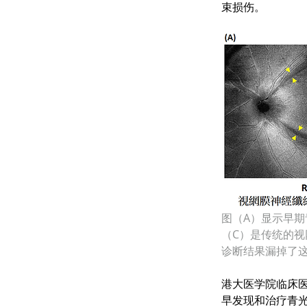
束损伤。
图（A）显示早
（C）是传统的
诊断结果漏掉了
港大医学院临床医
早发现和治疗青