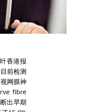
小叶香港报
但目前检测
项视网膜神
 fibre
可以诊断出早期