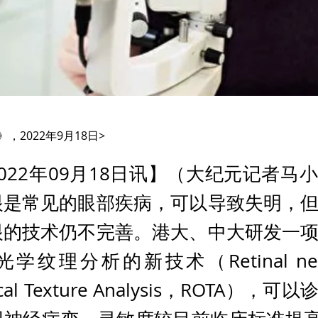
》，2022年9月18日>
022年09月18日讯】（大纪元记者马
眼是常见的眼部疾病，可以导致失明，
眼的技术仍不完善。港大、中大研发一
纹理分析的新技术（Retinal nerve
tical Texture Analysis，ROTA），