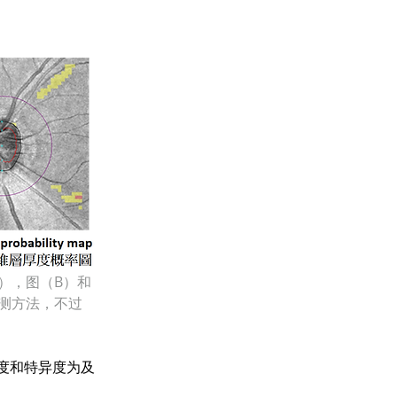
），图（B）和
测方法，不过
度和特异度为及