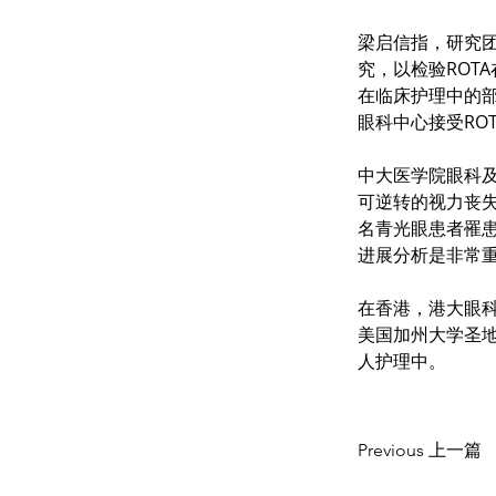
梁启信指，研究
究，以检验ROT
在临床护理中的
眼科中心接受RO
中大医学院眼科
可逆转的视力丧失
名青光眼患者罹
进展分析是非常
在香港，港大眼科
美国加州大学圣地
人护理中。
Previous 上一篇