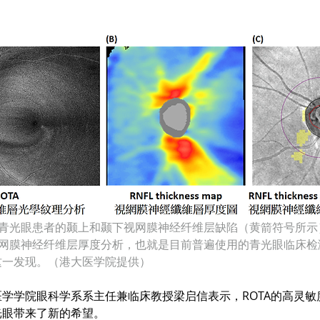
期青光眼患者的颞上和颞下视网膜神经纤维层缺陷（黄箭符号所示
视网膜神经纤维层厚度分析，也就是目前普遍使用的青光眼临床检
这一发现。（港大医学院提供）
学学院眼科学系系主任兼临床教授梁启信表示，ROTA的高灵敏
光眼带来了新的希望。