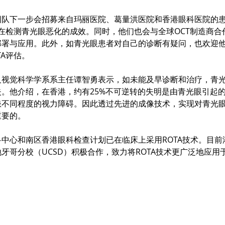
团队下一步会招募来自玛丽医院、葛量洪医院和香港眼科医院的
A在检测青光眼恶化的成效。同时，他们也会与全球OCT制造商合作
部署与应用。此外，如青光眼患者对自己的诊断有疑问，也欢迎
TA评估。
及视觉科学学系系主任谭智勇表示，如未能及早诊断和治疗，青
。他介绍，在香港，约有25%不可逆转的失明是由青光眼引起的
患不同程度的视力障碍。因此透过先进的成像技术，实现对青光
重要的。
中心和南区香港眼科检查计划已在临床上采用ROTA技术。目前
牙哥分校（UCSD）积极合作，致力将ROTA技术更广泛地应用