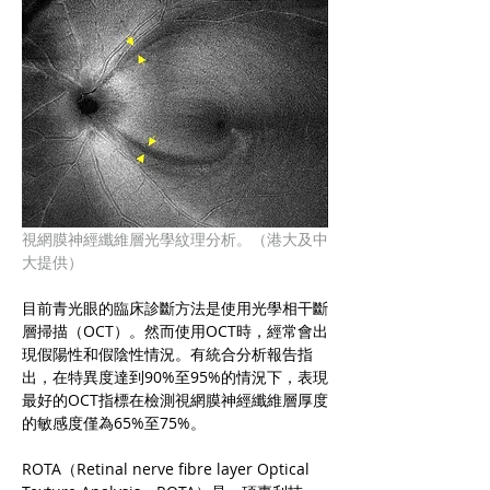
視網膜神經纖維層光學紋理分析。（港大及中
大提供）
目前青光眼的臨床診斷方法是使用光學相干斷
層掃描（OCT）。然而使用OCT時，經常會出
現假陽性和假陰性情況。有統合分析報告指
出，在特異度達到90%至95%的情況下，表現
最好的OCT指標在檢測視網膜神經纖維層厚度
的敏感度僅為65%至75%。
ROTA（Retinal nerve fibre layer Optical 