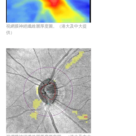
視網膜神經纖維層厚度圖。（港大及中大提
供）