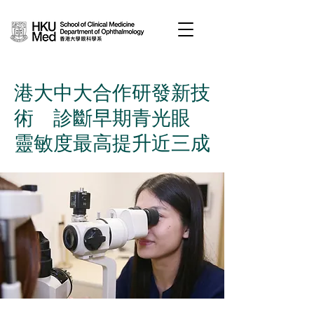
港大中大合作研發新技
術 診斷早期青光眼
靈敏度最高提升近三成