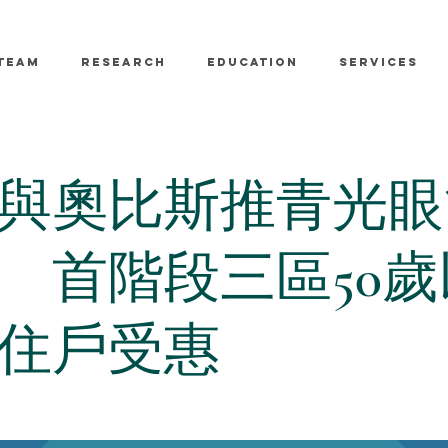
TEAM
RESEARCH
EDUCATION
SERVICES
與奧比斯推青光眼
 首階段三區50歲
住戶受惠