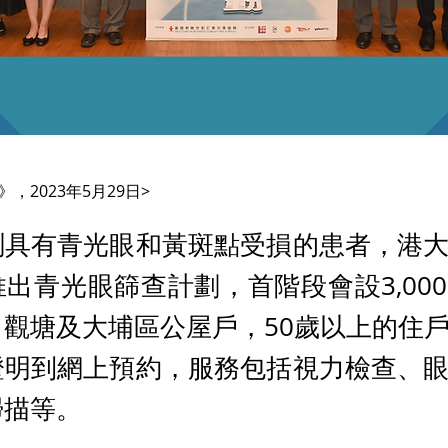
》，2023年5月29日>
測具有青光眼和黃斑點受損的患者，港
出青光眼篩查計劃，首階段會設3,00
觀塘及大埔區公屋戶，50歲以上的住
證明到網上預約，服務包括視力檢查、
掃描等。