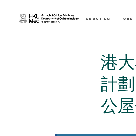
ABOUT US
OUR 
港大
計劃
公屋