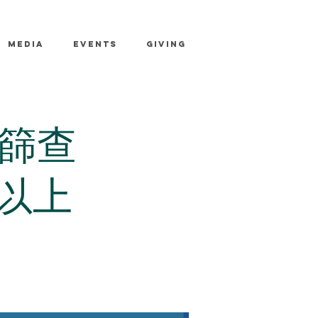
MEDIA
EVENTS
GIVING
篩查
以上