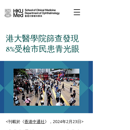
港大醫學院篩查發現
8%受檢市民患青光眼
<刊載於《
香港中通社
》，2024年2月23日>