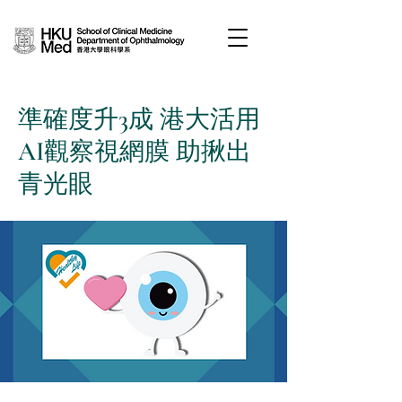
準確度升3成 港大活用
AI觀察視網膜 助揪出
青光眼