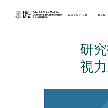
ABOUT US
OUR 
研究
視力