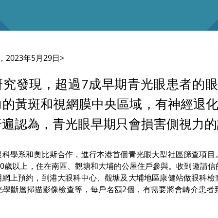
，2023年5月29日>
研究發現，超過7成早期青光眼患者的
力的黃斑和視網膜中央區域，有神經退
普遍認為，青光眼早期只會損害側視力的
眼科學系和奧比斯合作，進行本港首個青光眼大型社區篩查項目
名50歲以上，住在南區、觀塘和大埔的公屋住戶參與。收到邀請
明網上預約，到港大眼科中心、觀塘及大埔地區康健站做眼科檢
光學斷層掃描影像檢查等，每戶名額2個，有需要將會轉介患者
 