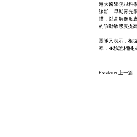
港大醫學院眼科
診斷，早期青光
描，以高解像度
的診斷敏感度提高3
團隊又表示，根
率，並驗證相關
Previous 上一篇
CONTACT US
聯絡我們
Department of Ophthalmology 香港大
Tel: +852 3917 1384