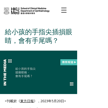
給小孩的手指尖插損眼
睛，會有手尾嗎？
<刊載於《
東方日報
》，2023年5月20日>