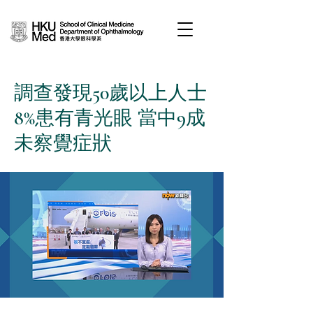
調查發現50歲以上人士
8%患有青光眼 當中9成
未察覺症狀