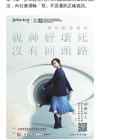
注，向社會灌輸「視」不宜遲的正確資訊。