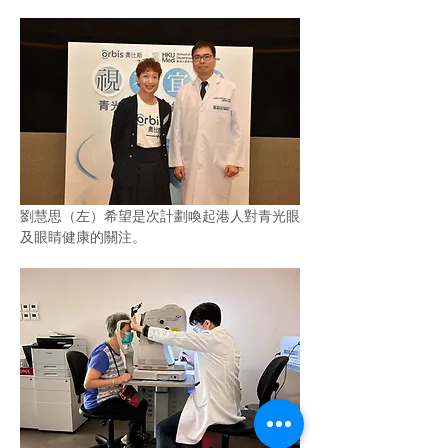
劉慧思（左）希望是次計劃喚起港人對青光眼
及眼睛健康的關注。