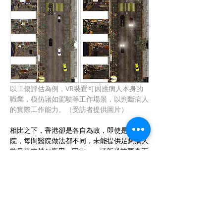
以工傷評估為例，VR裝置可因應病人本身的
職業，模仿諸如駕駛等工作場景，以判斷病人
的實際工作能力。（受訪者提供圖片）
相比之下，香港卻是各自為政，即使是公營醫
院，每間醫院做法都不同，未能提供足夠病人
數量來支持AI應用。因此，一項新科技要真正
落地，除了技術本身，亦需要政府、醫院、病
人、基層醫療組織配合，方能做到、做好一件
事。
陳：公司目前有否投資者？有融資計劃嗎？