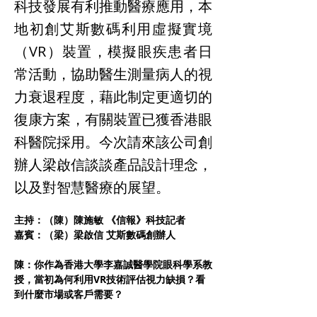
科技發展有利推動醫療應用，本
地初創艾斯數碼利用虛擬實境
（VR）裝置，模擬眼疾患者日
常活動，協助醫生測量病人的視
力衰退程度，藉此制定更適切的
復康方案，有關裝置已獲香港眼
科醫院採用。今次請來該公司創
辦人梁啟信談談產品設計理念，
以及對智慧醫療的展望。
主持：（陳）陳施敏 《信報》科技記者
嘉賓：（梁）梁啟信 艾斯數碼創辦人
陳：你作為香港大學李嘉誠醫學院眼科學系教
授，當初為何利用VR技術評估視力缺損？看
到什麼市場或客戶需要？