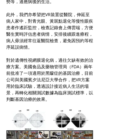
勢等，適應病後的生活。
此外，我們亦希望把VR裝置從醫院，伸延至
病人家中，對青光眼、黃斑點退化等慢性眼疾
患者作遙距監控，檢查記錄會上傳雲端，方便
醫生實時評估患者病情，安排後續跟進療程，
病人毋須經常往返醫院檢查，避免因預約等程
序延誤病情。
對於遺傳性視網膜退化病，過往欠缺有效的治
療方案。美國食品及藥物管理局（FDA）兩年
前批准了一項適用於黑矇症的基因治療，目前
公司與美國賓夕法尼亞大學合作，把VR方案
用於臨床試驗，透過設計接近病人生活的場
景，再轉化相關測試數據為臨床測試標準，以
判斷基因治療的效果。